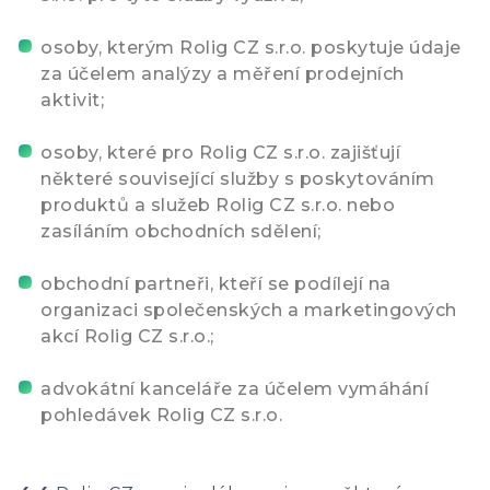
osoby, kterým Rolig CZ s.r.o. poskytuje údaje
za účelem analýzy a měření prodejních
aktivit;
osoby, které pro Rolig CZ s.r.o. zajišťují
některé související služby s poskytováním
produktů a služeb Rolig CZ s.r.o. nebo
zasíláním obchodních sdělení;
obchodní partneři, kteří se podílejí na
organizaci společenských a marketingových
akcí Rolig CZ s.r.o.;
advokátní kanceláře za účelem vymáhání
pohledávek Rolig CZ s.r.o.