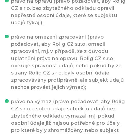
právo na opravu (právo požadovat, aby Rolig
CZ s.r.o. bez zbytečného odkladu opravil
nepřesné osobní údaje, které se subjektu
údajů týkají);
právo na omezení zpracování (právo
požadovat, aby Rolig CZ s.r.o. omezil
zpracování, mj. v případě, že z důvodu
uplatnění práva na opravu, Rolig CZ s.r.o.
ověřuje správnost údajů; nebo pokud by ze
strany Rolig CZ s.r.o. byly osobní údaje
zpracovávány protiprávně, ale subjekt údajů
nechce provést jejich výmaz);
právo na výmaz (právo požadovat, aby Rolig
CZ s.r.o. osobní údaje subjektu údajů bez
zbytečného odkladu vymazal, mj. pokud
osobní údaje již nejsou potřebné pro účely,
pro které byly shromážděny, nebo subjekt