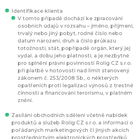
Identifikace klienta
V tomto případě dochází ke zpracování
osobních údajů v rozsahu – jméno, příjmení,
trvalý nebo jiný pobyt, rodné číslo nebo
datum narození, druh a číslo průkazu
totožnosti, stát, popřípadě orgán, který jej
vydal, a dobu jeho platnosti, a je nezbytné
pro splnění právní povinnosti Rolig CZ s.r.o.
při platbě v hotovosti nad limit stanovený
zákonem č. 253/2008 Sb., o některých
opatřeních proti legalizaci výnosů z trestné
činnosti a financování terorismu, v platném
znění.
Zasílání obchodních sdělení včetně nabídek
produktů a služeb Rolig CZ s.r.o. a informací o
pořádaných marketingových či jiných akcích
prostřednictvím elektronických prostředků