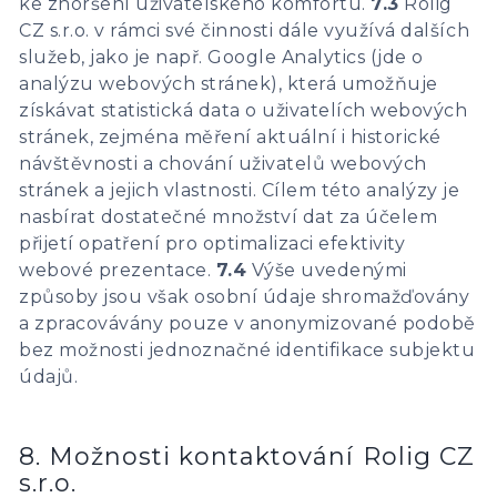
ke zhoršení uživatelského komfortu.
7.3
Rolig
CZ s.r.o. v rámci své činnosti dále využívá dalších
služeb, jako je např. Google Analytics (jde o
analýzu webových stránek), která umožňuje
získávat statistická data o uživatelích webových
stránek, zejména měření aktuální i historické
návštěvnosti a chování uživatelů webových
stránek a jejich vlastnosti. Cílem této analýzy je
nasbírat dostatečné množství dat za účelem
přijetí opatření pro optimalizaci efektivity
webové prezentace.
7.4
Výše uvedenými
způsoby jsou však osobní údaje shromažďovány
a zpracovávány pouze v anonymizované podobě
bez možnosti jednoznačné identifikace subjektu
údajů.
8. Možnosti kontaktování Rolig CZ
s.r.o.