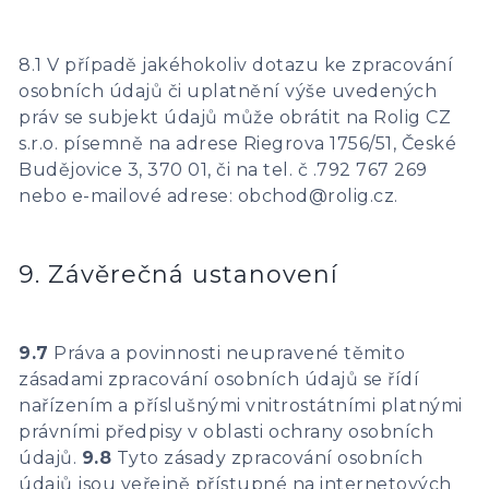
8.1 V případě jakéhokoliv dotazu ke zpracování
osobních údajů či uplatnění výše uvedených
práv se subjekt údajů může obrátit na Rolig CZ
s.r.o. písemně na adrese Riegrova 1756/51, České
Budějovice 3, 370 01, či na tel. č .792 767 269
nebo e-mailové adrese: obchod@rolig.cz.
9. Závěrečná ustanovení
9.7
Práva a povinnosti neupravené těmito
zásadami zpracování osobních údajů se řídí
nařízením a příslušnými vnitrostátními platnými
právními předpisy v oblasti ochrany osobních
údajů.
9.8
Tyto zásady zpracování osobních
údajů jsou veřejně přístupné na internetových