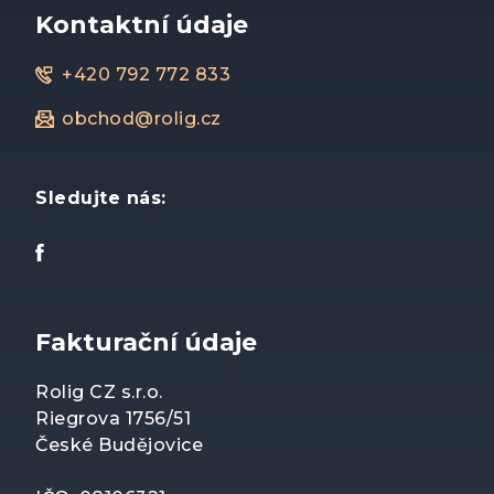
Kontaktní údaje
+420 792 772 833
obchod@rolig.cz
Sledujte nás:
Fakturační údaje
Rolig CZ s.r.o.
Riegrova 1756/51
České Budějovice