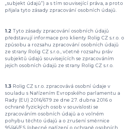
„subjekt údajů“) a s tím související práva, a proto
přijala tyto zásady zpracování osobních údajů.
1.2
Tyto zásady zpracování osobních údajů
představují informace pro klienty Rolig CZ s.r.o. o
způsobu a rozsahu zpracování osobních údajů
ze strany Rolig CZ s.r.o., včetně rozsahu práv
subjektů údajů souvisejících se zpracováním
jejich osobních údajů ze strany Rolig CZ s.r.o.
1.3
Rolig CZ s.r.o. zpracovává osobní údaje v
souladu s Nařízením Evropského parlamentu a
Rady (EU) 2016/679 ze dne 27. dubna 2016 o
ochraně fyzických osob v souvislosti se
zpracováním osobních údajů a o volném
pohybu těchto údajů a o zrušení směrnice
95/46/ES (obecné nařízení o ochraně osobních