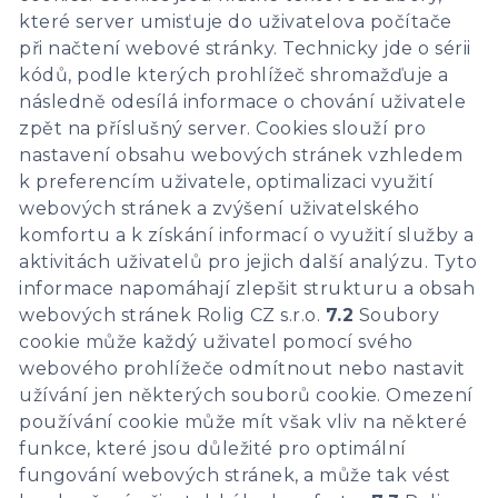
které server umisťuje do uživatelova počítače
při načtení webové stránky. Technicky jde o sérii
kódů, podle kterých prohlížeč shromažďuje a
následně odesílá informace o chování uživatele
zpět na příslušný server. Cookies slouží pro
nastavení obsahu webových stránek vzhledem
k preferencím uživatele, optimalizaci využití
webových stránek a zvýšení uživatelského
komfortu a k získání informací o využití služby a
aktivitách uživatelů pro jejich další analýzu. Tyto
informace napomáhají zlepšit strukturu a obsah
webových stránek Rolig CZ s.r.o.
7.2
Soubory
cookie může každý uživatel pomocí svého
webového prohlížeče odmítnout nebo nastavit
užívání jen některých souborů cookie. Omezení
používání cookie může mít však vliv na některé
funkce, které jsou důležité pro optimální
fungování webových stránek, a může tak vést