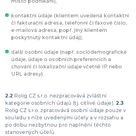
místo podnikání),
kontaktní údaje (klientem uvedená kontaktní
či fakturační adresa, telefonní či faxové číslo,
e-mailová adresa, popř. jiný klientem
poskytnutý kontaktní údaj),
další osobní údaje (např. sociodemografické
údaje, údaje o osobních preferencích a
chování či lokalizační údaje včetně IP nebo
URL adresy).
2.2
Rolig CZ s.r.o. nezpracovává zvláštní
kategorie osobních údajů (tj. citlivé údaje).
2.3
Rolig CZ s.r.o. zpracovává osobní údaje pouze v
souladu s níže uvedenými účely a v rozsahu a
po dobu nezbytnou pro naplnění těchto
stanovených účelů.