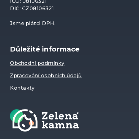
IČO: 08106321
DIČ: CZ08106321
Jsme plátci DPH.
Důležité informace
Obchodní podmínky
Zpracování osobních údajů
Kontakty