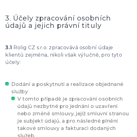
3. Účely zpracování osobních
údajů a jejich právní tituly
3.1
Rolig CZ s.r.o. zpracovává osobní údaje
klientů zejména, nikoli však výlučně, pro tyto
účely:
Dodání a poskytnutí a realizace objednané
služby
V tomto případě je zpracování osobních
údajů nezbytné pro jednání o uzavření
nebo změně smlouvy, jejíž smluvní stranou
je subjekt údajů, a pro následné plnění
takové smlouvy a fakturaci dodaných
služeb.