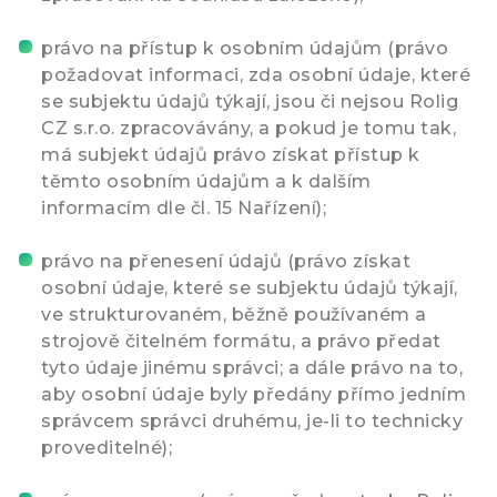
právo na přístup k osobním údajům (právo
požadovat informaci, zda osobní údaje, které
se subjektu údajů týkají, jsou či nejsou Rolig
CZ s.r.o. zpracovávány, a pokud je tomu tak,
má subjekt údajů právo získat přístup k
těmto osobním údajům a k dalším
informacím dle čl. 15 Nařízení);
právo na přenesení údajů (právo získat
osobní údaje, které se subjektu údajů týkají,
ve strukturovaném, běžně používaném a
strojově čitelném formátu, a právo předat
tyto údaje jinému správci; a dále právo na to,
aby osobní údaje byly předány přímo jedním
správcem správci druhému, je-li to technicky
proveditelné);