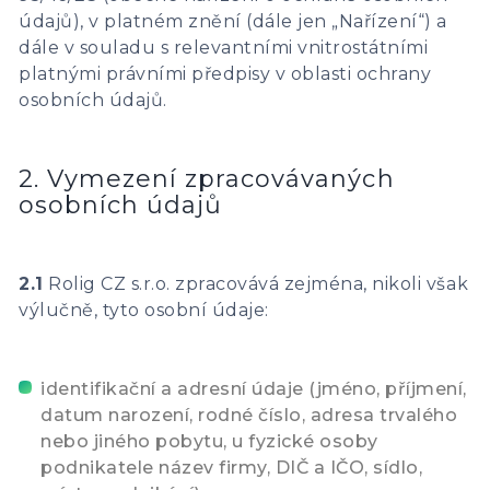
údajů), v platném znění (dále jen „Nařízení“) a
dále v souladu s relevantními vnitrostátními
platnými právními předpisy v oblasti ochrany
osobních údajů.
2. Vymezení zpracovávaných
osobních údajů
2.1
Rolig CZ s.r.o. zpracovává zejména, nikoli však
výlučně, tyto osobní údaje:
identifikační a adresní údaje (jméno, příjmení,
datum narození, rodné číslo, adresa trvalého
nebo jiného pobytu, u fyzické osoby
podnikatele název firmy, DIČ a IČO, sídlo,