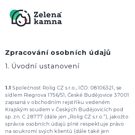
Zpracování osobních údajů
1. Úvodní ustanovení
1.1
Společnost Rolig CZ s.r.o., IČO: 08106321, se
sídlem Riegrova 1756/51, České Budějovice 37001
zapsaná v obchodním rejstříku vedeném
Krajským soudem v Českých Budějovicích pod
sp. zn. C 28777 (dále jen „Rolig CZ s.r.o.“), jakožto
správce osobních údajů plně respektuje právo
na soukromí svých klientů (dále také jen