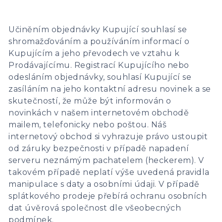
Učiněním objednávky Kupující souhlasí se
shromažďováním a používáním informací o
Kupujícím a jeho převodech ve vztahu k
Prodávajícímu. Registrací Kupujícího nebo
odesláním objednávky, souhlasí Kupující se
zasíláním na jeho kontaktní adresu novinek a se
skutečností, že může být informován o
novinkách v našem internetovém obchodě
mailem, telefonicky nebo poštou. Náš
internetový obchod si vyhrazuje právo ustoupit
od záruky bezpečnosti v případě napadení
serveru neznámým pachatelem (heckerem). V
takovém případě neplatí výše uvedená pravidla
manipulace s daty a osobními údaji. V případě
splátkového prodeje přebírá ochranu osobních
dat úvěrová společnost dle všeobecných
podmínek.