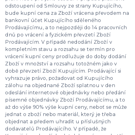
odstoupení od Smlouvy ze strany Kupujícího,
bude kupní cena za Zboží vrácena převodem na
bankovní účet Kupujícího sděleného
Prodávajícímu, a to nejpozději do 14 pracovních
dnů po vrácení a fyzickém převzetí Zboží
Prodávajícím. V případě nedodání Zboží v
kompletním stavu a rozsahu se termín pro
vrácení kupní ceny prodlužuje do doby dodání
Zboží v množství a rozsahu totožném jako v
době převzetí Zboží Kupujícím. Prodávající si
vyhrazuje právo, požadovat od Kupujícího
zálohu na objednané Zboží splatnou v den
odeslání internetové objednávky nebo předání
písemné objednávky Zboží Prodávajícímu, a to
až do výše 90% výše kupní ceny, neboť se může
jednat o zboží nebo materiál, který je třeba
objednat a předem uhradit u příslušných
dodavatelů Prodávajícího. V případě, že