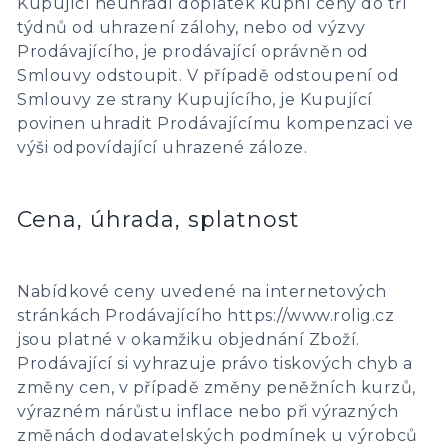
Kupující neuhradí doplatek kupní ceny do tří
týdnů od uhrazení zálohy, nebo od výzvy
Prodávajícího, je prodávající oprávněn od
Smlouvy odstoupit. V případě odstoupení od
Smlouvy ze strany Kupujícího, je Kupující
povinen uhradit Prodávajícímu kompenzaci ve
výši odpovídající uhrazené záloze.
Cena, úhrada, splatnost
Nabídkové ceny uvedené na internetových
stránkách Prodávajícího https://www.rolig.cz
jsou platné v okamžiku objednání Zboží.
Prodávající si vyhrazuje právo tiskových chyb a
změny cen, v případě změny peněžních kurzů,
výrazném nárůstu inflace nebo při výrazných
změnách dodavatelských podmínek u výrobců