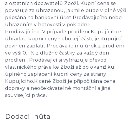
a ostatních dodavatelů Zboží. Kupní cena se
považuje za uhrazenou, jakmile bude v plné výši
připsána na bankovní účet Prodávajícího nebo
uhrazením v hotovosti v pokladně
Prodávajícího. V případě prodlení Kupujícího s
úhradou kupní ceny nebo její části, je Kupující
povinen zaplatit Prodávajícímu úrok z prodlení
ve výši 0,1 % z dlužné částky za každý den
prodlení. Prodávající si vyhrazuje převod
vlastnického práva ke Zboží až do okamžiku
úplného zaplacení kupní ceny ze strany
Kupujícího.K ceně Zboží je připočítána cena
dopravy a neočekávatelné montážní a jiné
související práce.
Dodací lhůta