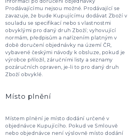
informací po doručení objednávky
Prodávajícímu nejsou možné. Prodávající se
zavazuje, že bude Kupujícímu dodávat Zboží v
souladu se specifikací nebo s vlastnostmi
obvyklými pro daný druh Zboží; vyhovující
normám, předpisům a nařízením platným v
době doručení objednávky na území ČR,
vybavené českými návody k obsluze, pokud je
výrobce přiložil, záručními listy a seznamy
pozáručních opraven, je-li to pro daný druh
Zboží obvyklé.
Místo plnění
Místem plnění je místo dodání určené v
objednávce Kupujícího. Pokud ve Smlouvě
nebo objednávce není výslovně místo dodání