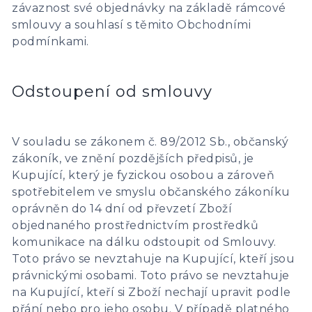
závaznost své objednávky na základě rámcové
smlouvy a souhlasí s těmito Obchodními
podmínkami.
Odstoupení od smlouvy
V souladu se zákonem č. 89/2012 Sb., občanský
zákoník, ve znění pozdějších předpisů, je
Kupující, který je fyzickou osobou a zároveň
spotřebitelem ve smyslu občanského zákoníku
oprávněn do 14 dní od převzetí Zboží
objednaného prostřednictvím prostředků
komunikace na dálku odstoupit od Smlouvy.
Toto právo se nevztahuje na Kupující, kteří jsou
právnickými osobami. Toto právo se nevztahuje
na Kupující, kteří si Zboží nechají upravit podle
přání nebo pro jeho osobu. V případě platného