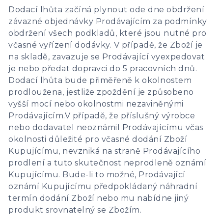
Dodací lhůta začíná plynout ode dne obdržení
závazné objednávky Prodávajícím za podmínky
obdržení všech podkladů, které jsou nutné pro
včasné vyřízení dodávky. V případě, že Zboží je
na skladě, zavazuje se Prodávající vyexpedovat
je nebo předat dopravci do 5 pracovních dnů.
Dodací lhůta bude přiměřeně k okolnostem
prodloužena, jestliže zpoždění je způsobeno
vyšší mocí nebo okolnostmi nezaviněnými
Prodávajícím.V případě, že příslušný výrobce
nebo dodavatel neoznámil Prodávajícímu včas
okolnosti důležité pro včasné dodání Zboží
Kupujícímu, nevzniká na straně Prodávajícího
prodlení a tuto skutečnost neprodleně oznámí
Kupujícímu. Bude-li to možné, Prodávající
oznámí Kupujícímu předpokládaný náhradní
termín dodání Zboží nebo mu nabídne jiný
produkt srovnatelný se Zbožím.